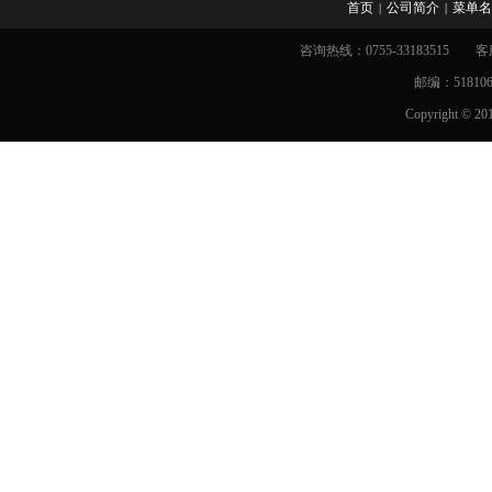
首页
公司简介
菜单名
|
|
咨询热线：0755-33183515 客服Q
邮编：51810
C
opyright ©